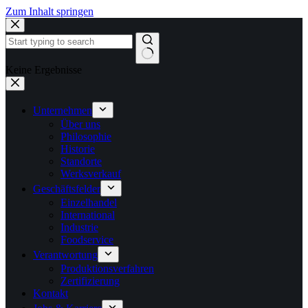
Zum Inhalt springen
Keine Ergebnisse
Unternehmen
Über uns
Philosophie
Historie
Standorte
Werksverkauf
Geschäftsfelder
Einzelhandel
International
Industrie
Foodservice
Verantwortung
Produktionsverfahren
Zertifizierung
Kontakt