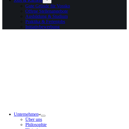
Jobs & Karriere
Gute Gründe für Vossko
Offene Stellenangebote
Ausbildung & Studium
Praktika & Ferienjobs
Initiativbewerbung
Unternehmen
Über uns
Philosophie