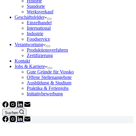
Historie
Standorte
Werksverkauf
Geschäftsfelder
Einzelhandel
International
Industrie
Foodservice
Verantwortung
Produktionsverfahren
Zertifizierung
Kontakt
Jobs & Karriere
Gute Gründe für Vossko
Offene Stellenangebote
Ausbildung & Studium
Praktika & Ferienjobs
Initiativbewerbung
Suchen