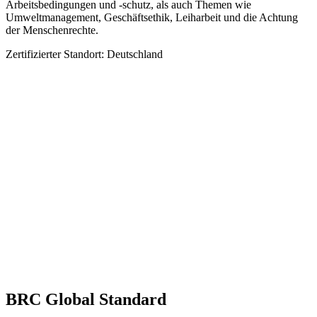
Arbeitsbedingungen und -schutz, als auch Themen wie
Umweltmanagement, Geschäftsethik, Leiharbeit und die Achtung
der Menschenrechte.
Zertifizierter Standort: Deutschland
BRC Global Standard​