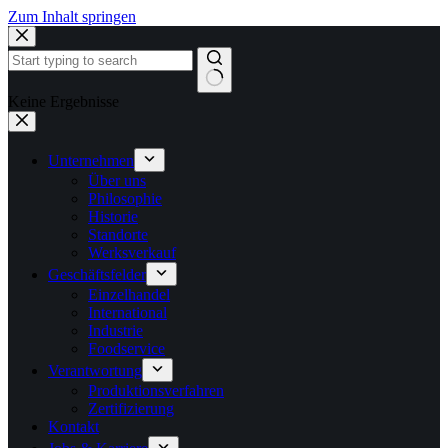
Zum Inhalt springen
Keine Ergebnisse
Unternehmen
Über uns
Philosophie
Historie
Standorte
Werksverkauf
Geschäftsfelder
Einzelhandel
International
Industrie
Foodservice
Verantwortung
Produktionsverfahren
Zertifizierung
Kontakt