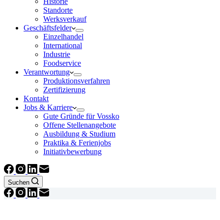
Historie
Standorte
Werksverkauf
Geschäftsfelder
Einzelhandel
International
Industrie
Foodservice
Verantwortung
Produktionsverfahren
Zertifizierung
Kontakt
Jobs & Karriere
Gute Gründe für Vossko
Offene Stellenangebote
Ausbildung & Studium
Praktika & Ferienjobs
Initiativbewerbung
Suchen