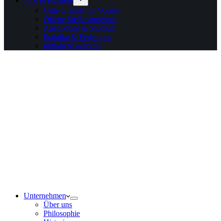
Jobs & Karriere
Gute Gründe für Vossko
Offene Stellenangebote
Ausbildung & Studium
Praktika & Ferienjobs
Initiativbewerbung
Unternehmen
Über uns
Philosophie