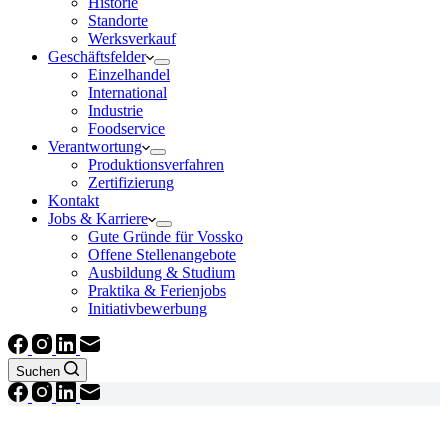
Historie
Standorte
Werksverkauf
Geschäftsfelder
Einzelhandel
International
Industrie
Foodservice
Verantwortung
Produktionsverfahren
Zertifizierung
Kontakt
Jobs & Karriere
Gute Gründe für Vossko
Offene Stellenangebote
Ausbildung & Studium
Praktika & Ferienjobs
Initiativbewerbung
Suchen