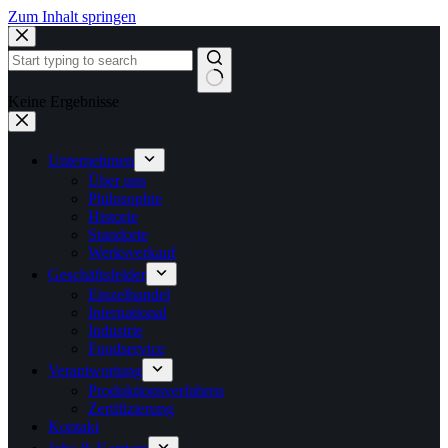
Zum Inhalt springen
Keine Ergebnisse
Unternehmen
Über uns
Philosophie
Historie
Standorte
Werksverkauf
Geschäftsfelder
Einzelhandel
International
Industrie
Foodservice
Verantwortung
Produktionsverfahren
Zertifizierung
Kontakt