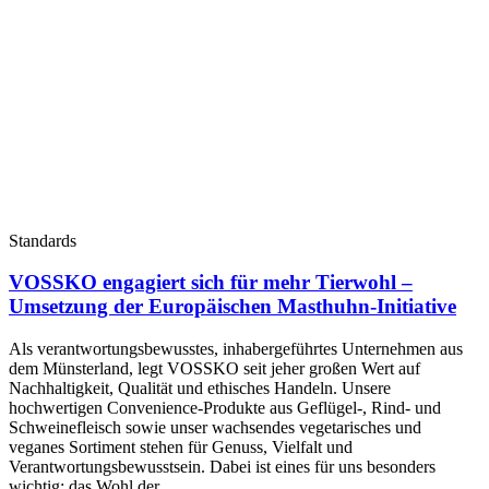
Standards
VOSSKO engagiert sich für mehr Tierwohl –
Umsetzung der Europäischen Masthuhn-Initiative
Als verantwortungsbewusstes, inhabergeführtes Unternehmen aus
dem Münsterland, legt VOSSKO seit jeher großen Wert auf
Nachhaltigkeit, Qualität und ethisches Handeln. Unsere
hochwertigen Convenience-Produkte aus Geflügel-, Rind- und
Schweinefleisch sowie unser wachsendes vegetarisches und
veganes Sortiment stehen für Genuss, Vielfalt und
Verantwortungsbewusstsein. Dabei ist eines für uns besonders
wichtig: das Wohl der