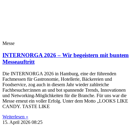
Messe
INTERNORGA 2026 – Wir begeistern mit buntem
Messeauftritt
Die INTERNORGA 2026 in Hamburg, eine der führenden
Fachmessen für Gastronomie, Hotellerie, Bäckereien und
Foodservice, zog auch in diesem Jahr wieder zahlreiche
Fachbesucher:innen an und bot spannende Trends, Innovationen
und Networking-Möglichkeiten für die Branche. Für uns war die
Messe erneut ein voller Erfolg. Unter dem Motto „LOOKS LIKE
CANDY. TASTE LIKE
Weiterlesen »
15. April 2026
08:25