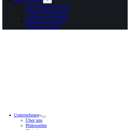
Jobs & Karriere
Gute Gründe für Vossko
Offene Stellenangebote
Ausbildung & Studium
Praktika & Ferienjobs
Initiativbewerbung
Unternehmen
Über uns
Philosophie