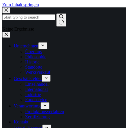
Zum Inhalt springen
Keine Ergebnisse
Unternehmen
Über uns
Philosophie
Historie
Standorte
Werksverkauf
Geschäftsfelder
Einzelhandel
International
Industrie
Foodservice
Verantwortung
Produktionsverfahren
Zertifizierung
Kontakt