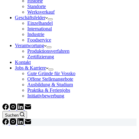
Historie
Standorte
Werksverkauf
Geschäftsfelder
Einzelhandel
International
Industrie
Foodservice
Verantwortung
Produktionsverfahren
Zertifizierung
Kontakt
Jobs & Karriere
Gute Gründe für Vossko
Offene Stellenangebote
Ausbildung & Studium
Praktika & Ferienjobs
Initiativbewerbung
Suchen