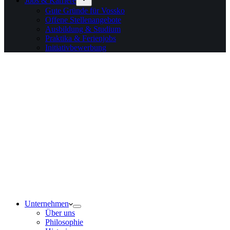
Jobs & Karriere
Gute Gründe für Vossko
Offene Stellenangebote
Ausbildung & Studium
Praktika & Ferienjobs
Initiativbewerbung
Unternehmen
Über uns
Philosophie