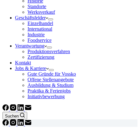
Historie
Standorte
Werksverkauf
Geschäftsfelder
Einzelhandel
International
Industrie
Foodservice
Verantwortung
Produktionsverfahren
Zertifizierung
Kontakt
Jobs & Karriere
Gute Gründe für Vossko
Offene Stellenangebote
Ausbildung & Studium
Praktika & Ferienjobs
Initiativbewerbung
Suchen