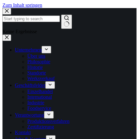
Zum Inhalt springen
Keine Ergebnisse
Unternehmen
Über uns
Philosophie
Historie
Standorte
Werksverkauf
Geschäftsfelder
Einzelhandel
International
Industrie
Foodservice
Verantwortung
Produktionsverfahren
Zertifizierung
Kontakt