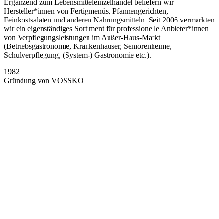
Ergänzend zum Lebensmitteleinzelhandel beliefern wir
Hersteller*innen von Fertigmenüs, Pfannengerichten,
Feinkostsalaten und anderen Nahrungsmitteln. Seit 2006 vermarkten
wir ein eigenständiges Sortiment für professionelle Anbieter*innen
von Verpflegungsleistungen im Außer-Haus-Markt
(Betriebsgastronomie, Krankenhäuser, Seniorenheime,
Schulverpflegung, (System-) Gastronomie etc.).
1982
Gründung von VOSSKO