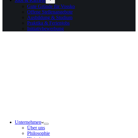
Jobs & Karriere
Gute Gründe für Vossko
Offene Stellenangebote
Ausbildung & Studium
Praktika & Ferienjobs
Initiativbewerbung
Unternehmen
Über uns
Philosophie