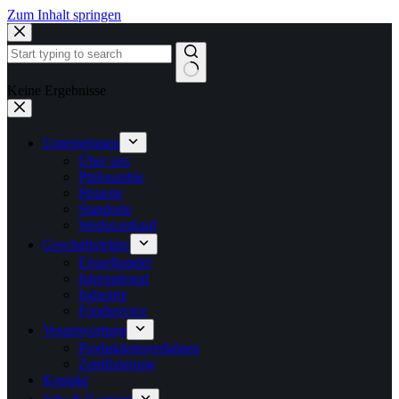
Zum Inhalt springen
Keine Ergebnisse
Unternehmen
Über uns
Philosophie
Historie
Standorte
Werksverkauf
Geschäftsfelder
Einzelhandel
International
Industrie
Foodservice
Verantwortung
Produktionsverfahren
Zertifizierung
Kontakt