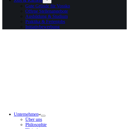
Jobs & Karriere
Gute Gründe für Vossko
Offene Stellenangebote
Ausbildung & Studium
Praktika & Ferienjobs
Initiativbewerbung
Unternehmen
Über uns
Philosophie