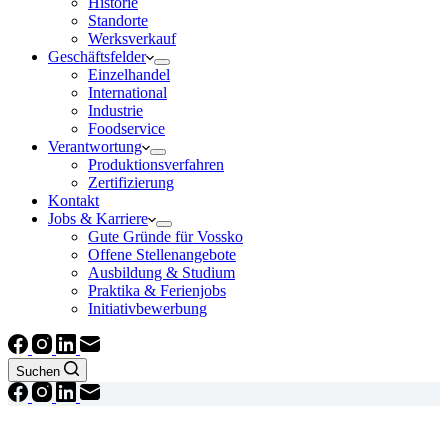
Historie
Standorte
Werksverkauf
Geschäftsfelder
Einzelhandel
International
Industrie
Foodservice
Verantwortung
Produktionsverfahren
Zertifizierung
Kontakt
Jobs & Karriere
Gute Gründe für Vossko
Offene Stellenangebote
Ausbildung & Studium
Praktika & Ferienjobs
Initiativbewerbung
Suchen