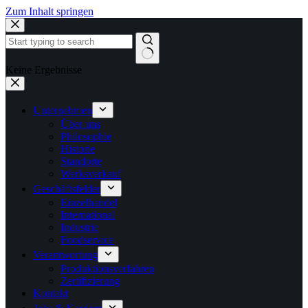
Zum Inhalt springen
Keine Ergebnisse
Unternehmen
Über uns
Philosophie
Historie
Standorte
Werksverkauf
Geschäftsfelder
Einzelhandel
International
Industrie
Foodservice
Verantwortung
Produktionsverfahren
Zertifizierung
Kontakt