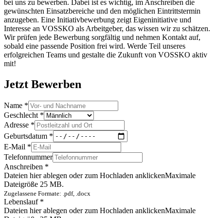
bei uns zu bewerben. Dabei ist es wichtig, im Anschreiben die
gewünschten Einsatzbereiche und den möglichen Eintrittstermin
anzugeben. Eine Initiativbewerbung zeigt Eigeninitiative und
Interesse an VOSSKO als Arbeitgeber, das wissen wir zu schätzen.
Wir prüfen jede Bewerbung sorgfältig und nehmen Kontakt auf,
sobald eine passende Position frei wird. Werde Teil unseres
erfolgreichen Teams und gestalte die Zukunft von VOSSKO aktiv
mit!
Jetzt Bewerben
Name
*
Geschlecht
*
Adresse
*
Geburtsdatum
*
E-Mail
*
Telefonnummer
Anschreiben
*
Dateien hier ablegen oder zum Hochladen anklicken
Maximale
Dateigröße 25 MB.
Zugelassene Formate: .pdf, .docx
Lebenslauf
*
Dateien hier ablegen oder zum Hochladen anklicken
Maximale