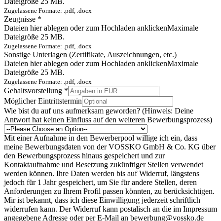
Dateigröße 25 MB.
Zugelassene Formate: .pdf, .docx
Zeugnisse
*
Dateien hier ablegen oder zum Hochladen anklicken
Maximale
Dateigröße 25 MB.
Zugelassene Formate: .pdf, .docx
Sonstige Unterlagen (Zertifikate, Auszeichnungen, etc.)
Dateien hier ablegen oder zum Hochladen anklicken
Maximale
Dateigröße 25 MB.
Zugelassene Formate: .pdf, .docx
Gehaltsvorstellung
*
Möglicher Eintrittstermin
Wie bist du auf uns aufmerksam geworden? (Hinweis: Deine
Antwort hat keinen Einfluss auf den weiteren Bewerbungsprozess)
Mit einer Aufnahme in den Bewerberpool willige ich ein, dass
meine Bewerbungsdaten von der VOSSKO GmbH & Co. KG über
den Bewerbungsprozess hinaus gespeichert und zur
Kontaktaufnahme und Besetzung zukünftiger Stellen verwendet
werden können. Ihre Daten werden bis auf Widerruf, längstens
jedoch für 1 Jahr gespeichert, um Sie für andere Stellen, deren
Anforderungen zu Ihrem Profil passen könnten, zu berücksichtigen.
Mir ist bekannt, dass ich diese Einwilligung jederzeit schriftlich
widerrufen kann. Der Widerruf kann postalisch an die im Impressum
angegebene Adresse oder per E-Mail an bewerbung@vossko.de