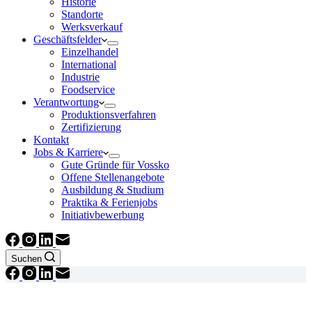
Historie
Standorte
Werksverkauf
Geschäftsfelder
Einzelhandel
International
Industrie
Foodservice
Verantwortung
Produktionsverfahren
Zertifizierung
Kontakt
Jobs & Karriere
Gute Gründe für Vossko
Offene Stellenangebote
Ausbildung & Studium
Praktika & Ferienjobs
Initiativbewerbung
Suchen