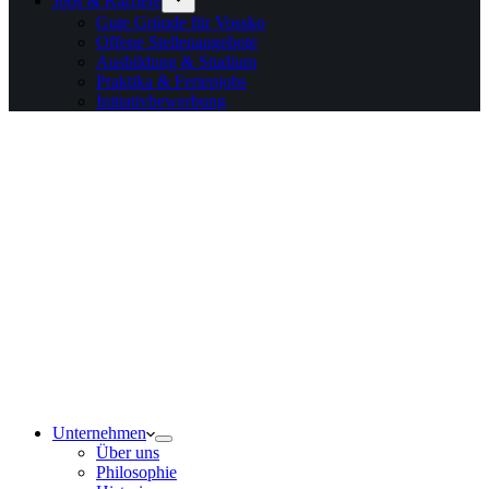
Jobs & Karriere
Gute Gründe für Vossko
Offene Stellenangebote
Ausbildung & Studium
Praktika & Ferienjobs
Initiativbewerbung
Unternehmen
Über uns
Philosophie