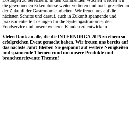
Lösungen zu bereichern. In den kommenden Wochen werden wir
die gewonnenen Erkenntnisse weiter vertiefen und noch gezielter an
der Zukunft der Gastronomie arbeiten. Wir freuen uns auf die
nächsten Schritte und darauf, auch in Zukunft spannende und
praxisorientierte Lösungen für die Systemgastronomie, den
Foodservice und unsere weiteren Kunden zu entwickeln.
Vielen Dank an alle, die die INTERNORGA 2025 zu einem so
erfolgreichen Event gemacht haben. Wir freuen uns bereits auf
das nächste Jahr! Bleiben Sie gespannt auf weitere Neuigkeiten
und spannende Themen rund um unsere Produkte und
branchenrelevante Themen!