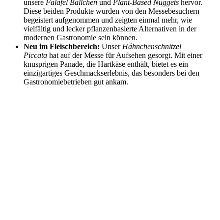
unsere
Falafel Bällchen
und
Plant-Based Nuggets
hervor.
Diese beiden Produkte wurden von den Messebesuchern
begeistert aufgenommen und zeigten einmal mehr, wie
vielfältig und lecker pflanzenbasierte Alternativen in der
modernen Gastronomie sein können.
Neu im Fleischbereich:
Unser
Hähnchenschnitzel
Piccata
hat auf der Messe für Aufsehen gesorgt. Mit einer
knusprigen Panade, die Hartkäse enthält, bietet es ein
einzigartiges Geschmackserlebnis, das besonders bei den
Gastronomiebetrieben gut ankam.