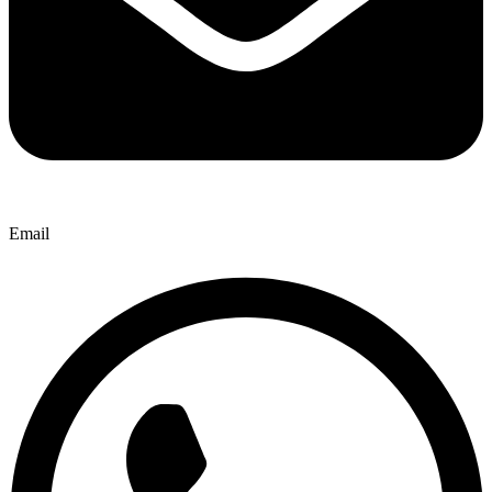
Email