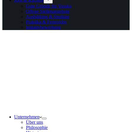
Jobs & Karriere
Gute Gründe für Vossko
Offene Stellenangebote
Ausbildung & Studium
Praktika & Ferienjobs
Initiativbewerbung
Unternehmen
Über uns
Philosophie