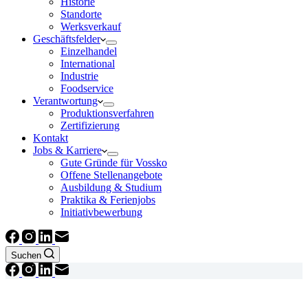
Historie
Standorte
Werksverkauf
Geschäftsfelder
Einzelhandel
International
Industrie
Foodservice
Verantwortung
Produktionsverfahren
Zertifizierung
Kontakt
Jobs & Karriere
Gute Gründe für Vossko
Offene Stellenangebote
Ausbildung & Studium
Praktika & Ferienjobs
Initiativbewerbung
Suchen