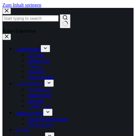
Zum Inhalt springen
Keine Ergebnisse
Unternehmen
Über uns
Philosophie
Historie
Standorte
Werksverkauf
Geschäftsfelder
Einzelhandel
International
Industrie
Foodservice
Verantwortung
Produktionsverfahren
Zertifizierung
Kontakt