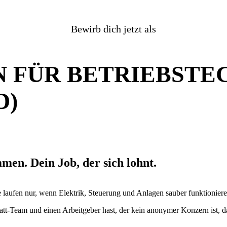
Bewirb dich jetzt als
 FÜR BETRIEBSTEC
D)
mmen. Dein Job, der sich lohnt.
e laufen nur, wenn Elektrik, Steuerung und Anlagen sauber funktionier
tt-Team und einen Arbeitgeber hast, der kein anonymer Konzern ist, da