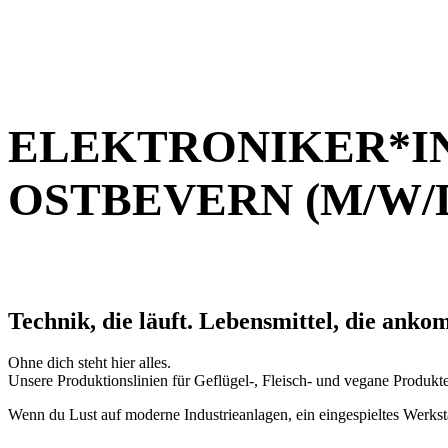
ELEKTRONIKER*IN
OSTBEVERN (M/W/
Technik, die läuft. Lebensmittel, die anko
Ohne dich steht hier alles.
Unsere Produktionslinien für Geflügel-, Fleisch- und vegane Produkt
Wenn du Lust auf moderne Industrieanlagen, ein eingespieltes Werksta