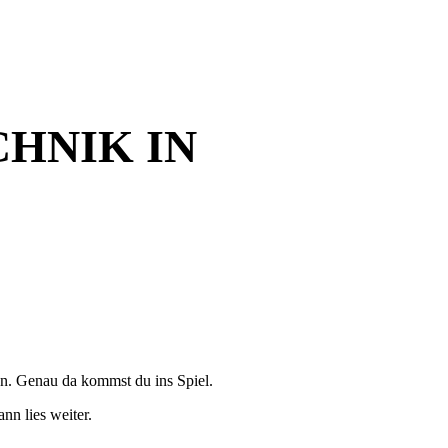
HNIK IN
en. Genau da kommst du ins Spiel.
nn lies weiter.