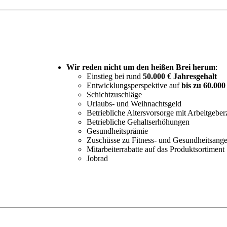
Wir reden nicht um den heißen Brei herum
:
Einstieg bei rund
50.000 € Jahresgehalt
Entwicklungsperspektive auf
bis zu 60.000
Schichtzuschläge
Urlaubs- und Weihnachtsgeld
Betriebliche Altersvorsorge mit Arbeitgebe
Betriebliche Gehaltserhöhungen
Gesundheitsprämie
Zuschüsse zu Fitness- und Gesundheitsang
Mitarbeiterrabatte auf das Produktsortiment
Jobrad