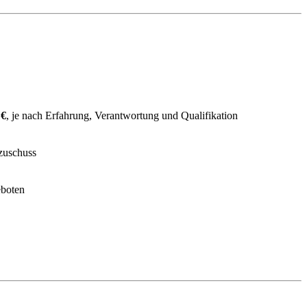
 €
, je nach Erfahrung, Verantwortung und Qualifikation
rzuschuss
eboten