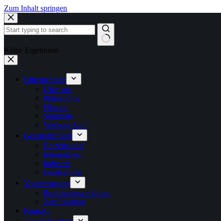
Zum Inhalt springen
Keine Ergebnisse
Unternehmen
Über uns
Philosophie
Historie
Standorte
Werksverkauf
Geschäftsfelder
Einzelhandel
International
Industrie
Foodservice
Verantwortung
Produktionsverfahren
Zertifizierung
Kontakt