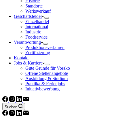
Historie
Standorte
Werksverkauf
Geschäftsfelder
Einzelhandel
International
Industrie
Foodservice
Verantwortung
Produktionsverfahren
Zertifizierung
Kontakt
Jobs & Karriere
Gute Gründe für Vossko
Offene Stellenangebote
Ausbildung & Studium
Praktika & Ferienjobs
Initiativbewerbung
Suchen